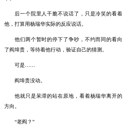
后一个院里人干脆不说话了，只是冷笑的看着
他，打算用杨瑞华实际的反应说话。
他们两个暂时的停下了争吵，不约而同的看向
了阎埠贵，等待着他行动，验证自己的猜测。
可是……
阎埠贵没动。
他就只是呆滞的站在原地，看着杨瑞华离开的
方向。
“老阎？”