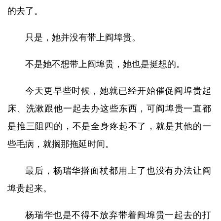
的去了。
只是，她并没有带上阎埠贵。
不是她不想带上阎埠贵，她也是挺想的。
今天更早些时候，她就已经开始催促阎埠贵起
床、洗漱跟他一起去办这些东西，可阎埠贵一直都
是推三阻四的，不是全身疼起不了，就是其他的一
些毛病，就搁那拖延时间。
最后，杨瑞华擀面杖都用上了也没有办法让阎
埠贵起来。
杨瑞华也是不得不放弃带着阎埠贵一起去的打