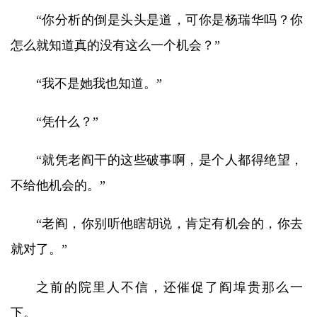
“你分析的倒是头头是道，可你是杨瑞华吗？你
怎么就知道真的没有这么一个机会？”
“我不是她我也知道。”
“凭什么？”
“就凭老阎干的这些破事啊，是个人都得绝望，
不给他机会的。”
“老阎，你别听他瞎胡说，肯定有机会的，你去
就对了。”
之前的院里人不信，还催促了阎埠贵那么一
下。