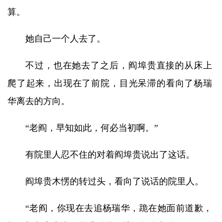
算。
她自己一个人去了。
不过，也在她去了之后，阎埠贵直接的从床上
爬了起来，出现在了前院，目光呆滞的看向了杨瑞
华离去的方向。
“老阎，早知如此，何必当初啊。”
有院里人忍不住的对着阎埠贵说出了这话。
阎埠贵木愣的转过头，看向了说话的院里人。
“老阎，你现在去追杨瑞华，跪在她面前道歉，